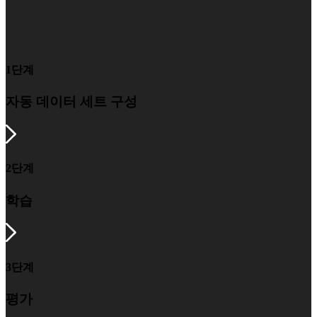
1단계
자동 데이터 세트 구성
2단계
학습
3단계
평가