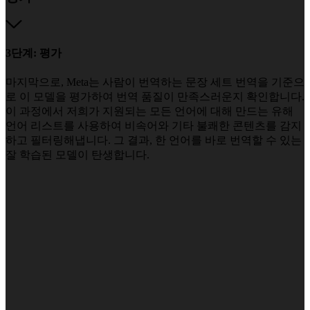
3단계: 평가
마지막으로, Meta는 사람이 번역하는 문장 세트 번역을 기준으
로 이 모델을 평가하여 번역 품질이 만족스러운지 확인합니다.
이 과정에서 저희가 지원되는 모든 언어에 대해 만드는 유해
언어 리스트를 사용하여 비속어와 기타 불쾌한 콘텐츠를 감지
하고 필터링해냅니다. 그 결과, 한 언어를 바로 번역할 수 있는
잘 학습된 모델이 탄생합니다.