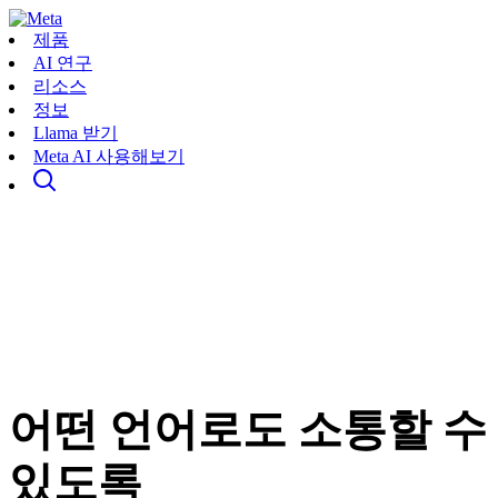
제품
AI 연구
리소스
정보
Llama 받기
Meta AI 사용해보기
어떤 언어로도 소통할 수
있도록