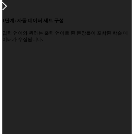
1단계: 자동 데이터 세트 구성
입력 언어와 원하는 출력 언어로 된 문장들이 포함된 학습 데
이터가 수집됩니다.