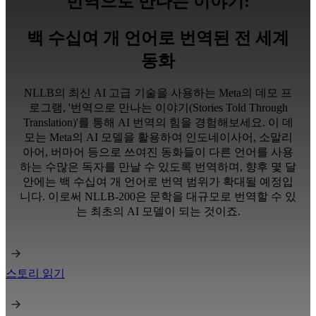
번역으로 만나는 이야기:
백 수십여 개 언어로 번역된 전 세계
동화
NLLB의 최신 AI 고급 기술을 사용하는 Meta의 데모 프
로그램, '번역으로 만나는 이야기(Stories Told Through
Translation)'를 통해 AI 번역의 힘을 경험해보세요. 이 데
모는 Meta의 AI 모델을 활용하여 인도네이사어, 소말리
아어, 버마어 등으로 쓰여진 동화들이 다른 언어를 사용
하는 수많은 독자를 만날 수 있도록 번역하며, 향후 몇 달
안에는 백 수십여 개 언어로 번역 범위가 확대될 예정입
니다. 이로써 NLLB-200은 문학을 대규모로 번역할 수 있
는 최초의 AI 모델이 되는 것이죠.
스토리 읽기