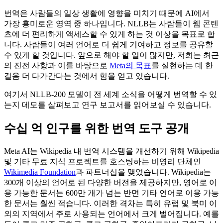
번역은 사람들의 일상 생활에 영향을 미치기 때문에 AI에서
가장 흥미로운 영역 중 하나입니다. NLLB는 사람들이 웹 콘텐
츠에 더 편리하게 액세스할 수 있게 하는 것 이상을 목표로 합
니다. 사람들이 여러 언어로 더 쉽게 기여하고 정보를 공유할
수 있게 할 것입니다. 앞으로 해야 할 일이 많지만, 저희는 최근
의 진전 사항과 이를 바탕으로
Meta의 목표
를 실현하는 데 한
걸음 더 다가간다는 것에서 힘을 얻고 있습니다.
여기서 NLLB-200 모델이 전 세계 소식을 어떻게 번역할 수 있
는지 데모를 살펴보고 연구 보고서를 읽어보실 수 있습니다.
수십 억 인구를 위한 번역 도구 공개
Meta AI는 Wikipedia 내 번역 시스템을 개선하기 위해 Wikipedia
및 기타 무료 지식 프로젝트를 호스팅하는 비영리 단체인
Wikimedia Foundation
과 파트너십을 맺었습니다. Wikipedia는
300개 이상의 언어로 된 다양한 버전을 제공하지만, 영어로 이
용 가능한 문서는 600만 개가 넘는 반면 기타 언어로 이용 가능
한 문서는 훨씬 적습니다. 이러한 격차는 특히 유럽 및 북미 이
외의 지역에서 주로 사용되는 언어에서 크게 벌어집니다. 예를