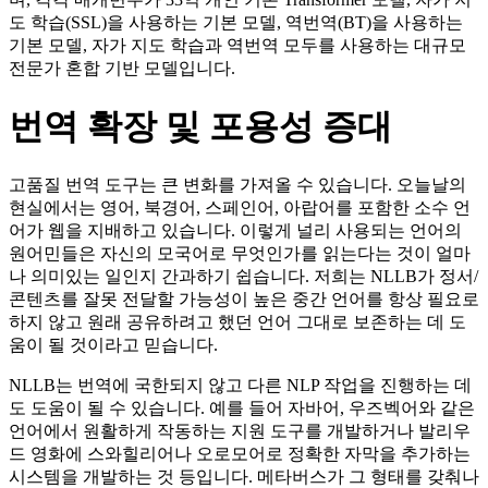
도 학습(SSL)을 사용하는 기본 모델, 역번역(BT)을 사용하는
기본 모델, 자가 지도 학습과 역번역 모두를 사용하는 대규모
전문가 혼합 기반 모델입니다.
번역 확장 및 포용성 증대
고품질 번역 도구는 큰 변화를 가져올 수 있습니다. 오늘날의
현실에서는 영어, 북경어, 스페인어, 아랍어를 포함한 소수 언
어가 웹을 지배하고 있습니다. 이렇게 널리 사용되는 언어의
원어민들은 자신의 모국어로 무엇인가를 읽는다는 것이 얼마
나 의미있는 일인지 간과하기 쉽습니다. 저희는 NLLB가 정서/
콘텐츠를 잘못 전달할 가능성이 높은 중간 언어를 항상 필요로
하지 않고 원래 공유하려고 했던 언어 그대로 보존하는 데 도
움이 될 것이라고 믿습니다.
NLLB는 번역에 국한되지 않고 다른 NLP 작업을 진행하는 데
도 도움이 될 수 있습니다. 예를 들어 자바어, 우즈벡어와 같은
언어에서 원활하게 작동하는 지원 도구를 개발하거나 발리우
드 영화에 스와힐리어나 오로모어로 정확한 자막을 추가하는
시스템을 개발하는 것 등입니다. 메타버스가 그 형태를 갖춰나