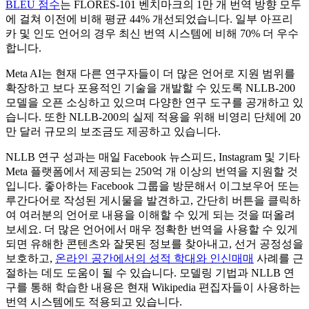
BLEU 점수
는 FLORES-101 벤치마크의 1만 개 번역 방향 모두
에 걸쳐 이전에 비해 평균 44% 개선되었습니다. 일부 아프리
카 및 인도 언어의 경우 최신 번역 시스템에 비해 70% 더 우수
합니다.
Meta AI는 현재 다른 연구자들이 더 많은 언어로 지원 범위를
확장하고 보다 포용적인 기술을 개발할 수 있도록 NLLB-200
모델을 오픈 소싱하고 있으며 다양한 연구 도구를 공개하고 있
습니다. 또한 NLLB-200의 실제 적용을 위해 비영리 단체에 20
만 달러 규모의 보조금도 제공하고 있습니다.
NLLB 연구 성과는 매일 Facebook 뉴스피드, Instagram 및 기타
Meta 플랫폼에서 제공되는 250억 개 이상의 번역을 지원할 것
입니다. 좋아하는 Facebook 그룹을 방문해서 이그보우어 또는
루간다어로 작성된 게시물을 발견하고, 간단히 버튼을 클릭하
여 여러분의 언어로 내용을 이해할 수 있게 되는 것을 떠올려
보세요. 더 많은 언어에서 매우 정확한 번역을 사용할 수 있게
되면 유해한 콘텐츠와 잘못된 정보를 찾아내고, 선거 공정성을
보호하고,
온라인 공간에서의 성적 학대와 인신매매
사례를 근
절하는 데도 도움이 될 수 있습니다. 모델링 기법과 NLLB 연
구를 통해 학습한 내용은 현재 Wikipedia 편집자들이 사용하는
번역 시스템에도 적용되고 있습니다.