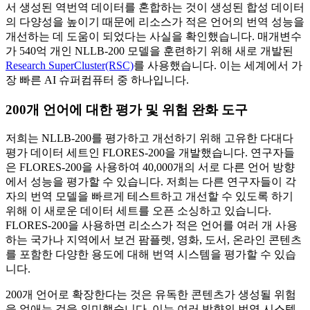
서 생성된 역번역 데이터를 혼합하는 것이 생성된 합성 데이터
의 다양성을 높이기 때문에 리소스가 적은 언어의 번역 성능을
개선하는 데 도움이 되었다는 사실을 확인했습니다. 매개변수
가 540억 개인 NLLB-200 모델을 훈련하기 위해 새로 개발된
Research SuperCluster(RSC)
를 사용했습니다. 이는 세계에서 가
장 빠른 AI 슈퍼컴퓨터 중 하나입니다.
200개 언어에 대한 평가 및 위험 완화 도구
저희는 NLLB-200를 평가하고 개선하기 위해 고유한 다대다
평가 데이터 세트인 FLORES-200을 개발했습니다. 연구자들
은 FLORES-200을 사용하여 40,000개의 서로 다른 언어 방향
에서 성능을 평가할 수 있습니다. 저희는 다른 연구자들이 각
자의 번역 모델을 빠르게 테스트하고 개선할 수 있도록 하기
위해 이 새로운 데이터 세트를 오픈 소싱하고 있습니다.
FLORES-200을 사용하면 리소스가 적은 언어를 여러 개 사용
하는 국가나 지역에서 보건 팜플렛, 영화, 도서, 온라인 콘텐츠
를 포함한 다양한 용도에 대해 번역 시스템을 평가할 수 있습
니다.
200개 언어로 확장한다는 것은 유독한 콘텐츠가 생성될 위험
을 없애는 것을 의미했습니다. 이는 여러 방향의 번역 시스템