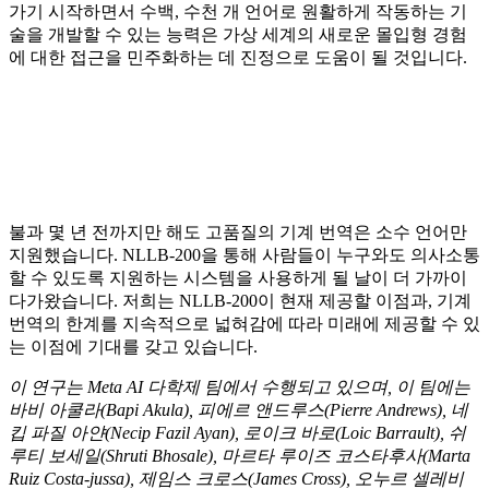
가기 시작하면서 수백, 수천 개 언어로 원활하게 작동하는 기
술을 개발할 수 있는 능력은 가상 세계의 새로운 몰입형 경험
에 대한 접근을 민주화하는 데 진정으로 도움이 될 것입니다.
불과 몇 년 전까지만 해도 고품질의 기계 번역은 소수 언어만
지원했습니다. NLLB-200을 통해 사람들이 누구와도 의사소통
할 수 있도록 지원하는 시스템을 사용하게 될 날이 더 가까이
다가왔습니다. 저희는 NLLB-200이 현재 제공할 이점과, 기계
번역의 한계를 지속적으로 넓혀감에 따라 미래에 제공할 수 있
는 이점에 기대를 갖고 있습니다.
이 연구는 Meta AI 다학제 팀에서 수행되고 있으며, 이 팀에는
바비 아쿨라(Bapi Akula), 피에르 앤드루스(Pierre Andrews), 네
킵 파질 아얀(Necip Fazil Ayan), 로이크 바로(Loic Barrault), 쉬
루티 보세일(Shruti Bhosale), 마르타 루이즈 코스타후사(Marta
Ruiz Costa-jussa), 제임스 크로스(James Cross), 오누르 셀레비