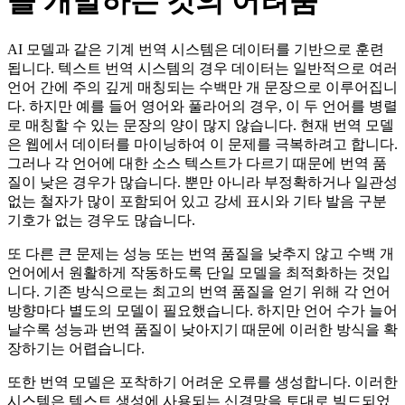
을 개발하는 것의 어려움
AI 모델과 같은 기계 번역 시스템은 데이터를 기반으로 훈련
됩니다. 텍스트 번역 시스템의 경우 데이터는 일반적으로 여러
언어 간에 주의 깊게 매칭되는 수백만 개 문장으로 이루어집니
다. 하지만 예를 들어 영어와 풀라어의 경우, 이 두 언어를 병렬
로 매칭할 수 있는 문장의 양이 많지 않습니다. 현재 번역 모델
은 웹에서 데이터를 마이닝하여 이 문제를 극복하려고 합니다.
그러나 각 언어에 대한 소스 텍스트가 다르기 때문에 번역 품
질이 낮은 경우가 많습니다. 뿐만 아니라 부정확하거나 일관성
없는 철자가 많이 포함되어 있고 강세 표시와 기타 발음 구분
기호가 없는 경우도 많습니다.
또 다른 큰 문제는 성능 또는 번역 품질을 낮추지 않고 수백 개
언어에서 원활하게 작동하도록 단일 모델을 최적화하는 것입
니다. 기존 방식으로는 최고의 번역 품질을 얻기 위해 각 언어
방향마다 별도의 모델이 필요했습니다. 하지만 언어 수가 늘어
날수록 성능과 번역 품질이 낮아지기 때문에 이러한 방식을 확
장하기는 어렵습니다.
또한 번역 모델은 포착하기 어려운 오류를 생성합니다. 이러한
시스템은 텍스트 생성에 사용되는 신경망을 토대로 빌드되었