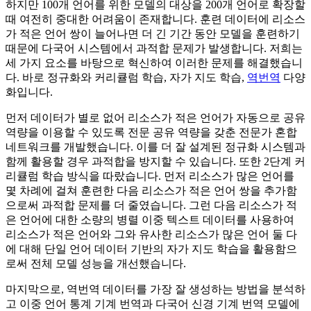
하지만 100개 언어를 위한 모델의 대상을 200개 언어로 확장할
때 여전히 중대한 어려움이 존재합니다. 훈련 데이터에 리소스
가 적은 언어 쌍이 늘어나면 더 긴 기간 동안 모델을 훈련하기
때문에 다국어 시스템에서 과적합 문제가 발생합니다. 저희는
세 가지 요소를 바탕으로 혁신하여 이러한 문제를 해결했습니
다. 바로 정규화와 커리큘럼 학습, 자가 지도 학습,
역번역
다양
화입니다.
먼저 데이터가 별로 없어 리소스가 적은 언어가 자동으로 공유
역량을 이용할 수 있도록 전문 공유 역량을 갖춘 전문가 혼합
네트워크를 개발했습니다. 이를 더 잘 설계된 정규화 시스템과
함께 활용할 경우 과적합을 방지할 수 있습니다. 또한 2단계 커
리큘럼 학습 방식을 따랐습니다. 먼저 리소스가 많은 언어를
몇 차례에 걸쳐 훈련한 다음 리소스가 적은 언어 쌍을 추가함
으로써 과적합 문제를 더 줄였습니다. 그런 다음 리소스가 적
은 언어에 대한 소량의 병렬 이중 텍스트 데이터를 사용하여
리소스가 적은 언어와 그와 유사한 리소스가 많은 언어 둘 다
에 대해 단일 언어 데이터 기반의 자가 지도 학습을 활용함으
로써 전체 모델 성능을 개선했습니다.
마지막으로, 역번역 데이터를 가장 잘 생성하는 방법을 분석하
고 이중 언어 통계 기계 번역과 다국어 신경 기계 번역 모델에